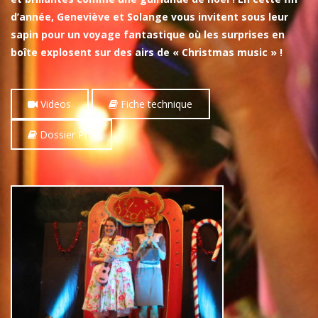
d’année, Geneviève et Solange vous invitent sous leur
sapin pour un voyage fantastique où les surprises en
boîte explosent sur des airs de « Christmas music » !
Videos
Fiche technique
Dossier Pro